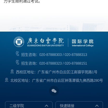
力学生顺利通过考试。
招生咨询：020-87888303 / 020-87888313
招生咨询：020-87888323 / 020-87888151
西校区地址：广东省广州市白云区江高镇学苑路1号
北校区地址：广东省广州市白云区钟落潭镇九佛西路280号
二级学院
快速链接