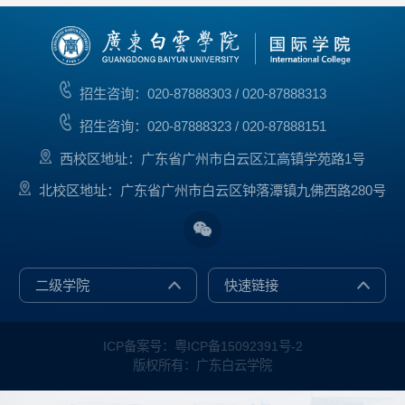
招生咨询：020-87888303 / 020-87888313
招生咨询：020-87888323 / 020-87888151
西校区地址：广东省广州市白云区江高镇学苑路1号
北校区地址：广东省广州市白云区钟落潭镇九佛西路280号
二级学院
快速链接
ICP备案号：粤ICP备15092391号-2
版权所有：广东白云学院