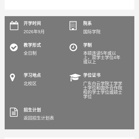
开学时间
院系
2026年9月
国际学院
教学形式
学制
全日制
本硕连读5年或以
上，双学士学位4年
或以上
学习地点
学位证书
北校区
广东白云学院工学学
士学位和国外合作院
校的学士学位或硕士
学位
招生计划
返回招生计划表