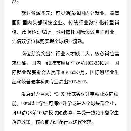
厚。
就业领域多元：可灵活选择国内外就业，覆盖
国际国内头部科技企业、传统行业数字化转型岗
位、政府科研院所，也可依托国际资源自主创业，
凭借双学位优势实现全球职业流动。
岗位薪资突出：行业人才缺口大，核心岗位需
求旺盛，国内一线城市应届生起薪10K-35K/月，国
际就业起薪折合人民币30K-60K/月，国际班毕业生
起薪较普通本科同专业高出30%-50%。
发展潜力巨大：“3+X”模式实现升学就业双向赋
能，90%以上学生可海外升学或进入全球头部企业，
可申请QS前100高校读硕读博，享受一线城市留学生
落户政策，核心能力适配行业迭代需求。