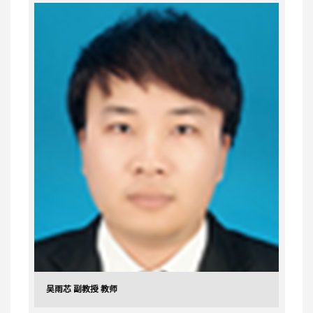
吴雨芯 副教授 教师