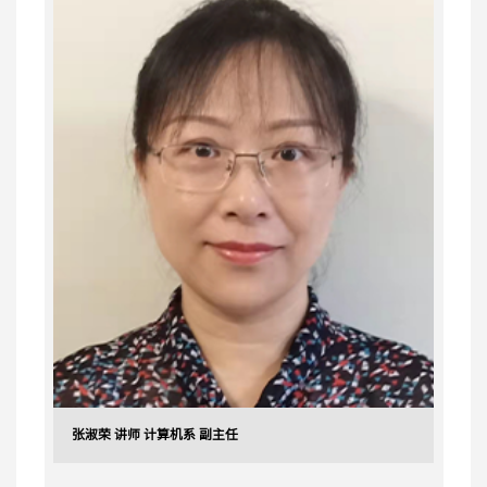
张淑荣 讲师 计算机系 副主任