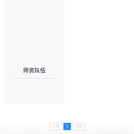
师资队伍
上页
1
下页