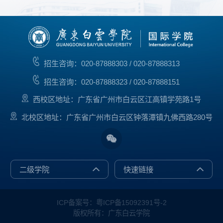
招生咨询：020-87888303 / 020-87888313
招生咨询：020-87888323 / 020-87888151
西校区地址：广东省广州市白云区江高镇学苑路1号
北校区地址：广东省广州市白云区钟落潭镇九佛西路280号
二级学院
快速链接
ICP备案号：粤ICP备15092391号-2
版权所有：广东白云学院